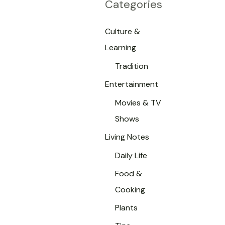
Categories
Culture &
Learning
Tradition
Entertainment
Movies & TV
Shows
Living Notes
Daily Life
Food &
Cooking
Plants