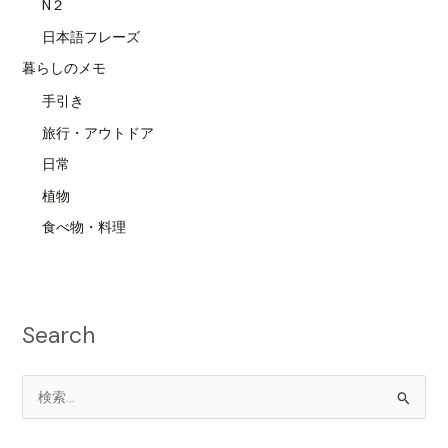
N２
日本語フレーズ
暮らしのメモ
手引き
旅行・アウトドア
日常
植物
食べ物・料理
Search
検
索