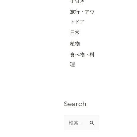
手引き
旅行・アウ
トドア
日常
植物
食べ物・料
理
Search
検
索