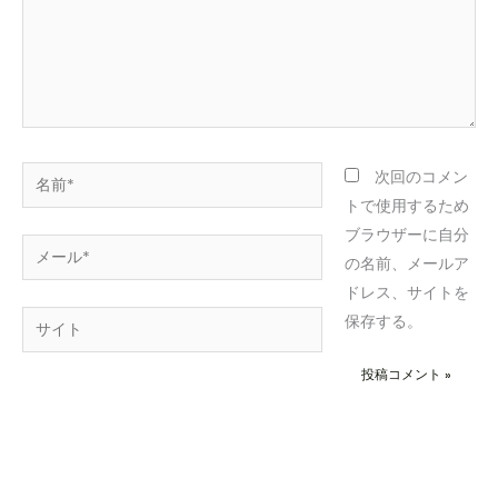
名
次回のコメン
前
トで使用するため
*
ブラウザーに自分
メ
の名前、メールア
ー
ドレス、サイトを
ル
サ
保存する。
*
イ
ト