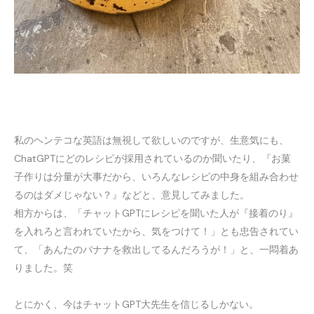
私のヘンテコな英語は無視して欲しいのですが、生意気にも、
ChatGPTにどのレシピが採用されているのか聞いたり、『お菓
子作りは分量が大事だから、いろんなレシピの中身を組み合わせ
るのはダメじゃない？』などと、意見してみました。
相方からは、「チャットGPTにレシピを聞いた人が『接着のり』
を入れろと言われていたから、気をつけて！」とも忠告されてい
て、「あんたのバナナを救出してるんだろうが！」と、一悶着あ
りました。笑
とにかく、今はチャットGPT大先生を信じるしかない。