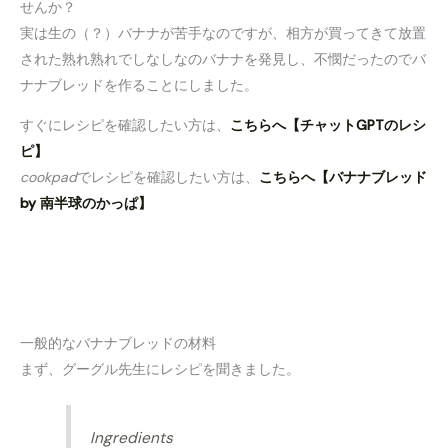
せんか？
実は生の（？）バナナが苦手なのですが、相方が買ってきて放置
された熟れ熟れでしなしなのバナナを発見し、不憫だったのでバ
ナナブレッドを作ることにしました。
すぐにレシピを確認したい方は、
こちらへ【チャットGPTのレシ
ピ】
cookpad
でレシピを確認したい方は、
こちらへ【バナナブレッド
by 南半球のかっぱ】
一般的なバナナブレッドの材料
まず、グーグル先生にレシピを聞きました。
Ingredients