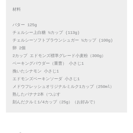
材料
バター 125g
チェルシー上白糖 ½カップ (113g)
チェルシーソフトブラウンシュガー ½カップ (100g)
卵 2個
2カップ エドモンズ標準グレード小麦粉（300g）
ベーキングパウダー（重曹） 小さじ1
挽いたシナモン 小さじ1
エドモンズベーキンソーダ 小さじ1
メドウフレッシュオリジナルミルク1カップ（250ml）
熟したバナナ2本（つぶす
刻んだクルミ1/4カップ（25g）（お好みで）