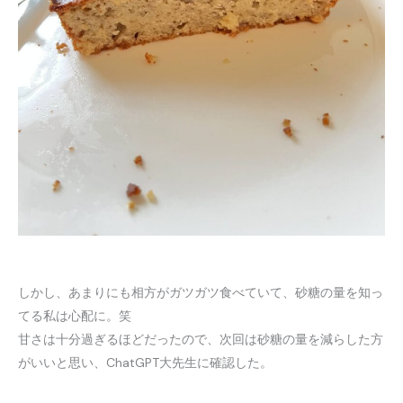
しかし、あまりにも相方がガツガツ食べていて、砂糖の量を知っ
てる私は心配に。笑
甘さは十分過ぎるほどだったので、次回は砂糖の量を減らした方
がいいと思い、ChatGPT大先生に確認した。