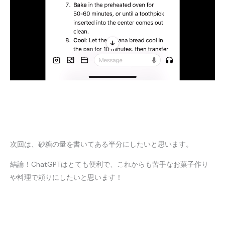
次回は、砂糖の量を書いてある半分にしたいと思います。
結論！ChatGPTはとても便利で、これからも苦手なお菓子作り
や料理で頼りにしたいと思います！