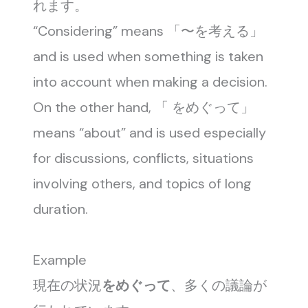
れます。
“Considering” means 「〜を考える」
and is used when something is taken
into account when making a decision.
On the other hand, 「 をめぐって」
means “about” and is used especially
for discussions, conflicts, situations
involving others, and topics of long
duration.
Example
現在の状況
をめぐって
、多くの議論が